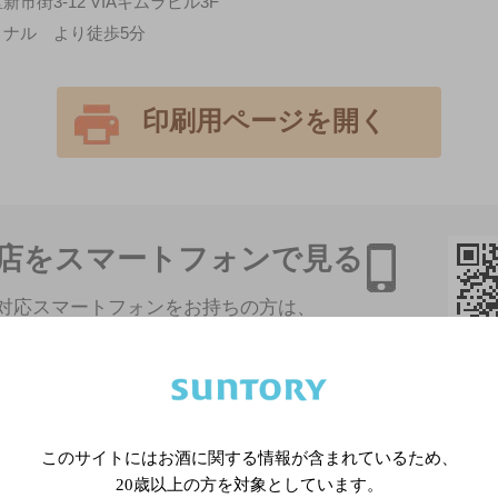
市街3-12 VIAキムラビル3F
ナル より徒歩5分
印刷用ページを開く
店をスマートフォンで見る
対応スマートフォンをお持ちの方は、
ォンからアクセスできます。
このサイトにはお酒に関する情報が含まれているため、
20歳以上の方を対象としています。