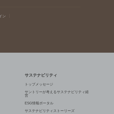
イン
サステナビリティ
トップメッセージ
サントリーが考えるサステナビリティ経
営
ESG情報ポータル
サステナビリティストーリーズ