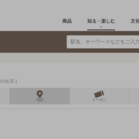
商品
知る・楽しむ
文
迎のお店
地図
クーポン