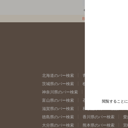
メニュー
店舗トップに戻る
BAR-NAVI
熊本県
北海道のバー検索
青森県のバー検索
岩
茨城県のバー検索
栃木県のバー検索
群
神奈川県のバー検索
千葉県のバー検索
富山県のバー検索
石川県のバー検索
福
閲覧することに
滋賀県のバー検索
和歌山県のバー検索
徳島県のバー検索
香川県のバー検索
愛
大分県のバー検索
熊本県のバー検索
宮