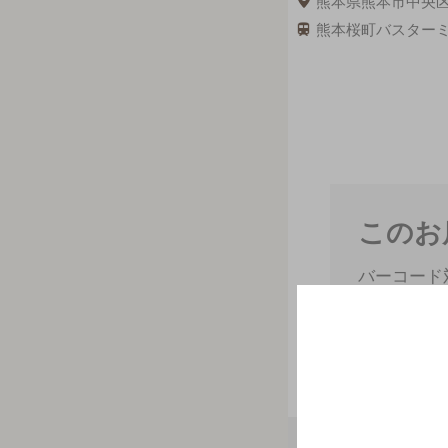
熊本県熊本市中央区新
熊本桜町バスターミ
このお
バーコード
スマートフ