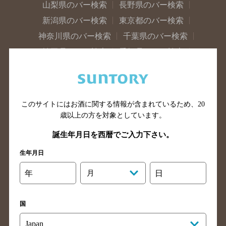
山梨県のバー検索
長野県のバー検索
新潟県のバー検索
東京都のバー検索
神奈川県のバー検索
千葉県のバー検索
埼玉県のバー検索
愛知県のバー検索
静岡県のバー検索
三重県のバー検索
岐阜県のバー検索
富山県のバー検索
石川県のバー検索
福井県のバー検索
このサイトにはお酒に関する情報が含まれているため、
20
大阪府のバー検索
京都府のバー検索
歳以上の方を対象としています。
兵庫県のバー検索
奈良県のバー検索
誕生年月日を西暦でご入力下さい。
滋賀県のバー検索
和歌山県のバー検索
生年月日
広島県のバー検索
岡山県のバー検索
年
月
日
山口県のバー検索
鳥取県のバー検索
島根県のバー検索
徳島県のバー検索
国
香川県のバー検索
愛媛県のバー検索
高知県のバー検索
福岡県のバー検索