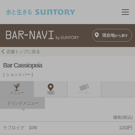
このページの本文へ移動
メニ
現在地
から探す
店舗トップに戻る
Bar Cassiopeia
ショットバー
メニュー
地図
クーポン
ドリンクメニュー
価格(税込)
ラフロイグ 10年
1210円