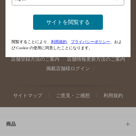
長崎県のバー検索
佐賀県のバー検索
大分県のバー検索
熊本県のバー検索
サイトを閲覧する
宮崎県のバー検索
鹿児島県のバー検索
沖縄県のバー検索
閲覧することにより、
利用規約
、
プライバシーポリシー
、およ
び Cookie の使用に同意したことになります。
店舗登録方法のご案内
店舗情報更新方法のご案内
掲載店舗様ログイン
サイトマップ
ご意見・ご感想
利用規約
商品