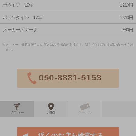
ボウモア 12年
1210円
バランタイン 17年
1540円
メーカーズマーク
990円
※メニュー、価格は現在の内容と異なる場合があります。詳しくはお店にお問い合わせくだ
さい。
050-8881-5153
メニュー
地図
クーポン
近くのお店を検索する