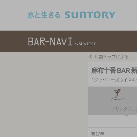
このページの本文へ移動
店舗トップに戻る
麻布十番 BAR 
ジャパニーズウイスキ
メニュー
ドリンクメニ
響17年