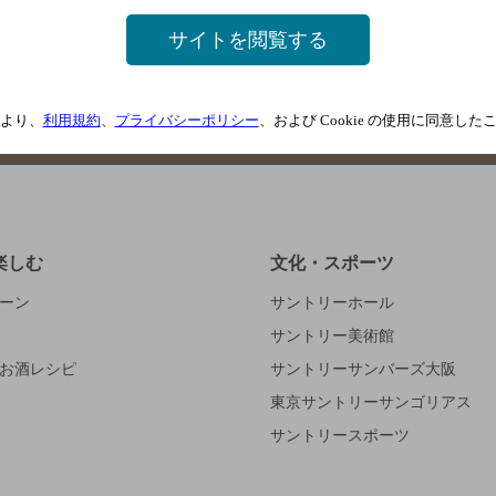
舗登録方法のご案内
店舗情報更新方法のご案内
掲載店舗様ログ
サイトを閲覧する
サイトマップ
ご意見・ご感想
利用規約
より、
利用規約
、
プライバシーポリシー
、および Cookie の使用に同意し
楽しむ
文化・スポーツ
ーン
サントリーホール
サントリー美術館
お酒レシピ
サントリーサンバーズ大阪
東京サントリーサンゴリアス
サントリースポーツ