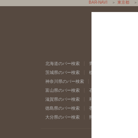
BAR-NAVI
東京都
北海道のバー検索
青森県のバー検索
岩
茨城県のバー検索
栃木県のバー検索
群
神奈川県のバー検索
千葉県のバー検索
富山県のバー検索
石川県のバー検索
福
滋賀県のバー検索
和歌山県のバー検索
徳島県のバー検索
香川県のバー検索
愛
大分県のバー検索
熊本県のバー検索
宮