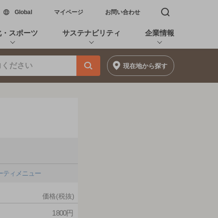
新しいウィンドウで開く
Global
マイページ
お問い合わせ
検索窓を開く
化・スポーツ
サステナビリティ
企業情報
現在地
から探す
ーティメニュー
価格(税抜)
1800円