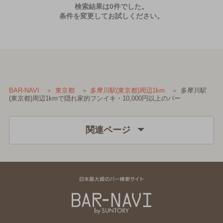
検索結果は0件でした。
条件を変更してお試しください。
多摩川駅
BAR-NAVI
東京都
多摩川駅(東京都)周辺1km
(東京都)周辺1kmで隠れ家的フンイキ・10,000円以上のバー
関連ページ