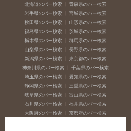
北海道のバー検索
青森県のバー検索
岩手県のバー検索
宮城県のバー検索
秋田県のバー検索
山形県のバー検索
福島県のバー検索
茨城県のバー検索
栃木県のバー検索
群馬県のバー検索
山梨県のバー検索
長野県のバー検索
新潟県のバー検索
東京都のバー検索
神奈川県のバー検索
千葉県のバー検索
埼玉県のバー検索
愛知県のバー検索
静岡県のバー検索
三重県のバー検索
岐阜県のバー検索
富山県のバー検索
石川県のバー検索
福井県のバー検索
大阪府のバー検索
京都府のバー検索
兵庫県のバー検索
奈良県のバー検索