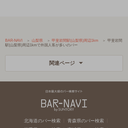
甲斐岩間
BAR-NAVI
山梨県
甲斐岩間駅(山梨県)周辺1km
駅(山梨県)周辺1kmで外国人客が多いのバー
関連ページ
北海道のバー検索
青森県のバー検索