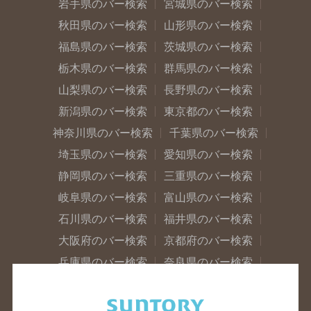
岩手県のバー検索
宮城県のバー検索
秋田県のバー検索
山形県のバー検索
福島県のバー検索
茨城県のバー検索
栃木県のバー検索
群馬県のバー検索
山梨県のバー検索
長野県のバー検索
新潟県のバー検索
東京都のバー検索
神奈川県のバー検索
千葉県のバー検索
埼玉県のバー検索
愛知県のバー検索
静岡県のバー検索
三重県のバー検索
岐阜県のバー検索
富山県のバー検索
石川県のバー検索
福井県のバー検索
大阪府のバー検索
京都府のバー検索
兵庫県のバー検索
奈良県のバー検索
滋賀県のバー検索
和歌山県のバー検索
広島県のバー検索
岡山県のバー検索