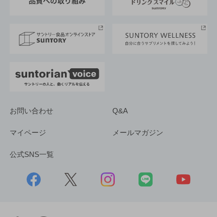
サントリースポーツ
サステナビリティストーリーズ
事業所一覧
採用情報
お問い合わせ
Q&A
マイページ
メールマガジン
公式SNS一覧