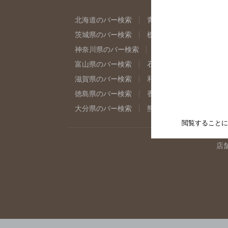
北海道のバー検索
青森県のバー検索
岩
茨城県のバー検索
栃木県のバー検索
群
神奈川県のバー検索
千葉県のバー検索
富山県のバー検索
石川県のバー検索
福
滋賀県のバー検索
和歌山県のバー検索
徳島県のバー検索
香川県のバー検索
愛
大分県のバー検索
熊本県のバー検索
宮
閲覧することに
店