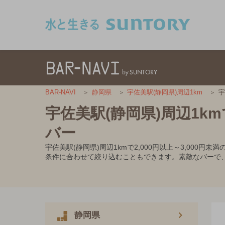
このページの本文へ移動
宇
BAR-NAVI
静岡県
宇佐美駅(静岡県)周辺1km
宇佐美駅(静岡県)周辺1km
バー
宇佐美駅(静岡県)周辺1kmで2,000円以上～3,0
条件に合わせて絞り込むこともできます。素敵なバーで
静岡県