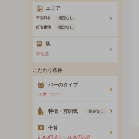
エリア
市区町村
指定なし
町名番地
指定なし
駅
宇佐美
こだわり条件
バーのタイプ
スポーツバー
特徴・雰囲気
指定なし
予算
2,000円以上～3,000円未満