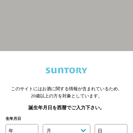
関連ページ
このサイトにはお酒に関する情報が含まれているため、
20歳以上の方を対象としています。
誕生年月日を西暦でご入力下さい。
生年月日
年
月
日