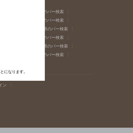
県のバー検索
福島県のバー検索
県のバー検索
東京都のバー検索
重県のバー検索
岐阜県のバー検索
県のバー検索
奈良県のバー検索
取県のバー検索
島根県のバー検索
県のバー検索
佐賀県のバー検索
たことになります。
イン