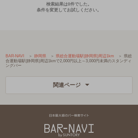
検索結果は0件でした。
条件を変更してお試しください。
県総
BAR-NAVI
静岡県
県総合運動場駅(静岡県)周辺1km
合運動場駅(静岡県)周辺1kmで2,000円以上～3,000円未満のスタンディ
ングバー
関連ページ