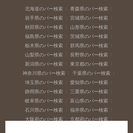
北海道のバー検索
青森県のバー検索
岩手県のバー検索
宮城県のバー検索
秋田県のバー検索
山形県のバー検索
福島県のバー検索
茨城県のバー検索
栃木県のバー検索
群馬県のバー検索
山梨県のバー検索
長野県のバー検索
新潟県のバー検索
東京都のバー検索
神奈川県のバー検索
千葉県のバー検索
埼玉県のバー検索
愛知県のバー検索
静岡県のバー検索
三重県のバー検索
岐阜県のバー検索
富山県のバー検索
石川県のバー検索
福井県のバー検索
大阪府のバー検索
京都府のバー検索
兵庫県のバー検索
奈良県のバー検索