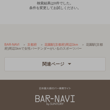
検索結果は0件でした。
条件を変更してお試しください。
花園駅(京都
BAR-NAVI
京都府
花園駅(京都府)周辺1km
府)周辺1kmで女性バーテンダーがいるのスポーツバー
関連ページ