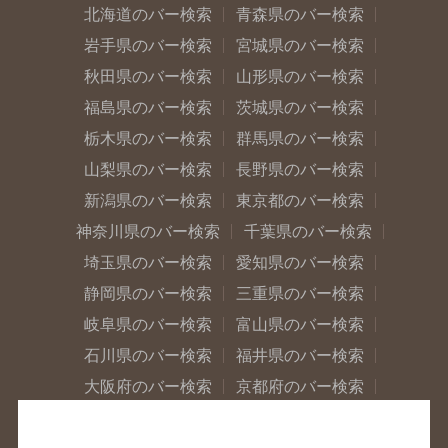
北海道のバー検索
青森県のバー検索
岩手県のバー検索
宮城県のバー検索
秋田県のバー検索
山形県のバー検索
福島県のバー検索
茨城県のバー検索
栃木県のバー検索
群馬県のバー検索
山梨県のバー検索
長野県のバー検索
新潟県のバー検索
東京都のバー検索
神奈川県のバー検索
千葉県のバー検索
埼玉県のバー検索
愛知県のバー検索
静岡県のバー検索
三重県のバー検索
岐阜県のバー検索
富山県のバー検索
石川県のバー検索
福井県のバー検索
大阪府のバー検索
京都府のバー検索
兵庫県のバー検索
奈良県のバー検索