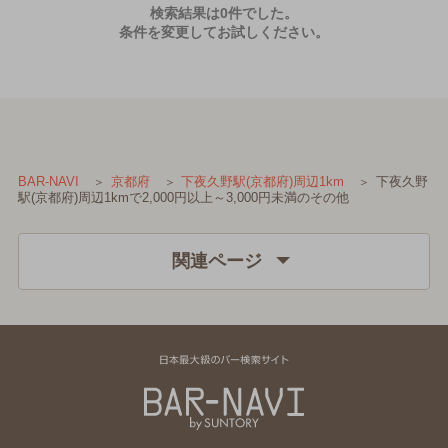
検索結果は0件でした。
条件を変更してお試しください。
下夜久野
BAR-NAVI
京都府
下夜久野駅(京都府)周辺1km
駅(京都府)周辺1kmで2,000円以上～3,000円未満のその他
関連ページ