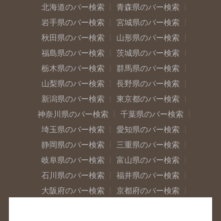
北海道のバー検索
青森県のバー検索
岩手県のバー検索
宮城県のバー検索
秋田県のバー検索
山形県のバー検索
福島県のバー検索
茨城県のバー検索
栃木県のバー検索
群馬県のバー検索
山梨県のバー検索
長野県のバー検索
新潟県のバー検索
東京都のバー検索
神奈川県のバー検索
千葉県のバー検索
埼玉県のバー検索
愛知県のバー検索
静岡県のバー検索
三重県のバー検索
岐阜県のバー検索
富山県のバー検索
石川県のバー検索
福井県のバー検索
大阪府のバー検索
京都府のバー検索
兵庫県のバー検索
奈良県のバー検索