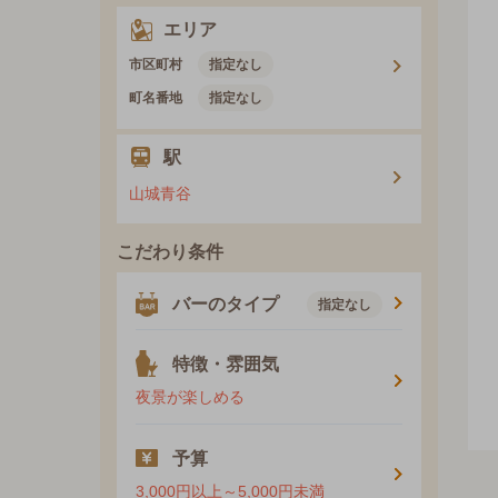
エリア
市区町村
指定なし
町名番地
指定なし
駅
山城青谷
こだわり条件
バーのタイプ
指定なし
特徴・雰囲気
夜景が楽しめる
予算
3,000円以上～5,000円未満