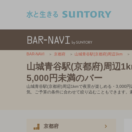
このページの本文へ移動
BAR-NAVI
京都府
山城青谷駅(京都府)周辺1km
山城青谷駅(京都府)周辺1
5,000円未満のバー
山城青谷駅(京都府)周辺1kmで夜景が楽しめる・3,0
気、ご予算の条件に合わせて絞り込むこともできます。
京都府