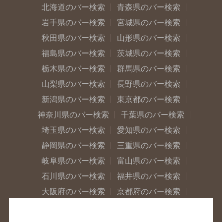
北海道のバー検索
青森県のバー検索
岩手県のバー検索
宮城県のバー検索
秋田県のバー検索
山形県のバー検索
福島県のバー検索
茨城県のバー検索
栃木県のバー検索
群馬県のバー検索
山梨県のバー検索
長野県のバー検索
新潟県のバー検索
東京都のバー検索
神奈川県のバー検索
千葉県のバー検索
埼玉県のバー検索
愛知県のバー検索
静岡県のバー検索
三重県のバー検索
岐阜県のバー検索
富山県のバー検索
石川県のバー検索
福井県のバー検索
大阪府のバー検索
京都府のバー検索
兵庫県のバー検索
奈良県のバー検索