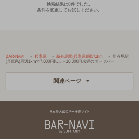
検索結果は0件でした。
条件を変更してお試しください。
新有馬駅
BAR-NAVI
兵庫県
新有馬駅(兵庫県)周辺1km
(兵庫県)周辺1kmで7,000円以上～10,000円未満のダーツバー
関連ページ