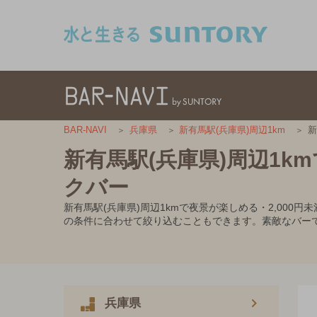
このページの本文へ移動
新
BAR-NAVI
兵庫県
新有馬駅(兵庫県)周辺1km
新有馬駅(兵庫県)周辺1k
クバー
新有馬駅(兵庫県)周辺1kmで夜景が楽しめる・2,00
の条件に合わせて絞り込むこともできます。素敵なバー
兵庫県