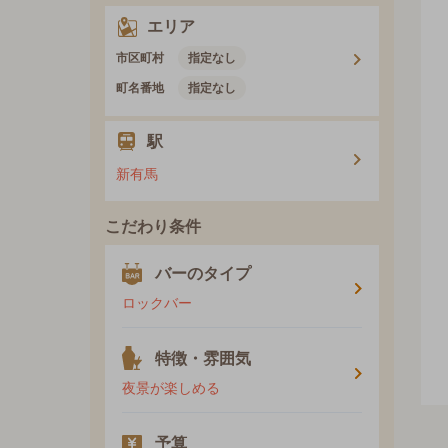
エリア
市区町村
指定なし
町名番地
指定なし
駅
新有馬
こだわり条件
バーのタイプ
ロックバー
特徴・雰囲気
夜景が楽しめる
予算