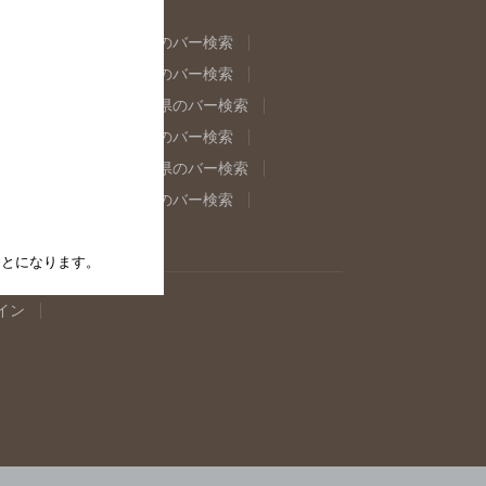
県のバー検索
福島県のバー検索
県のバー検索
東京都のバー検索
重県のバー検索
岐阜県のバー検索
県のバー検索
奈良県のバー検索
取県のバー検索
島根県のバー検索
県のバー検索
佐賀県のバー検索
たことになります。
イン