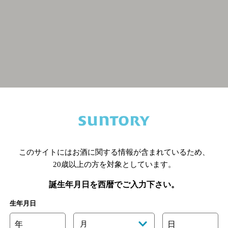
関連ページ
このサイトにはお酒に関する情報が含まれているため、
20歳以上の方を対象としています。
誕生年月日を西暦でご入力下さい。
生年月日
年
月
日