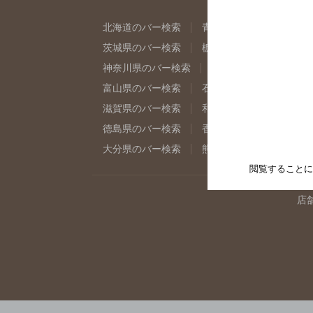
北海道のバー検索
青森県のバー検索
岩
茨城県のバー検索
栃木県のバー検索
群
神奈川県のバー検索
千葉県のバー検索
富山県のバー検索
石川県のバー検索
福
滋賀県のバー検索
和歌山県のバー検索
徳島県のバー検索
香川県のバー検索
愛
大分県のバー検索
熊本県のバー検索
宮
閲覧することに
店