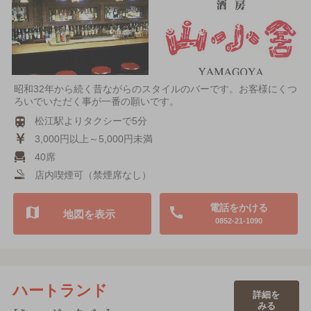
昭和32年から続く昔ながらのスタイルのバーです。お客様にくつ
ろいでいただく事が一番の願いです。
松江駅よりタクシーで5分
3,000円以上～5,000円未満
40席
店内喫煙可（禁煙席なし）
電話をかける
地図を表示
0852-21-1090
ハートランド
詳細を
みる