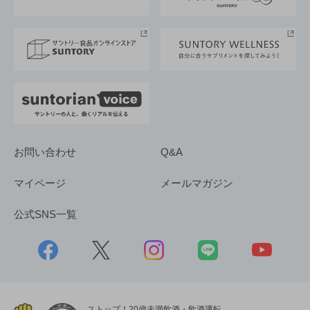
サントリースポーツ
サステナビリティストーリーズ
事業所一覧
採用情報
お問い合わせ
Q&A
マイページ
メールマガジン
公式SNS一覧
ストップ！20歳未満飲酒・飲酒運転。