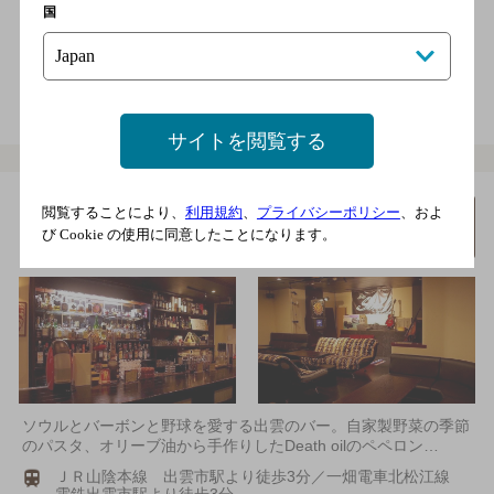
国
店内喫煙可（禁煙席なし）
電話をかける
地図を表示
0853-21-1080
サイトを閲覧する
Bar Soul
閲覧することにより、
利用規約
、
プライバシーポリシー
、およ
詳細を
び Cookie の使用に同意したことになります。
みる
[ソウルバー]
ソウルとバーボンと野球を愛する出雲のバー。自家製野菜の季節
のパスタ、オリーブ油から手作りしたDeath oilのペペロン…
ＪＲ山陰本線 出雲市駅より徒歩3分／一畑電車北松江線