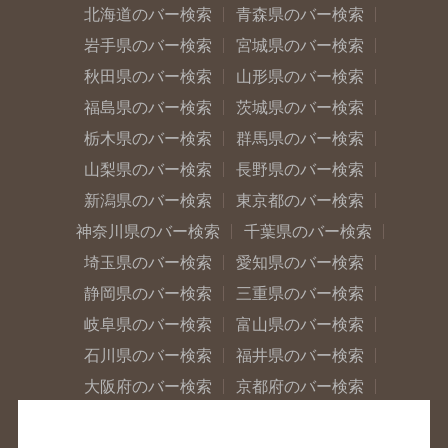
北海道のバー検索
青森県のバー検索
岩手県のバー検索
宮城県のバー検索
秋田県のバー検索
山形県のバー検索
福島県のバー検索
茨城県のバー検索
栃木県のバー検索
群馬県のバー検索
山梨県のバー検索
長野県のバー検索
新潟県のバー検索
東京都のバー検索
神奈川県のバー検索
千葉県のバー検索
埼玉県のバー検索
愛知県のバー検索
静岡県のバー検索
三重県のバー検索
岐阜県のバー検索
富山県のバー検索
石川県のバー検索
福井県のバー検索
大阪府のバー検索
京都府のバー検索
兵庫県のバー検索
奈良県のバー検索