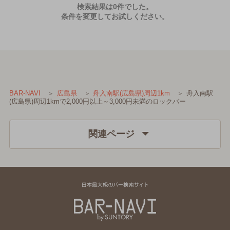
検索結果は0件でした。
条件を変更してお試しください。
舟入南駅
BAR-NAVI
広島県
舟入南駅(広島県)周辺1km
(広島県)周辺1kmで2,000円以上～3,000円未満のロックバー
関連ページ