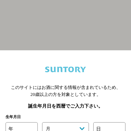
関連ページ
このサイトにはお酒に関する情報が含まれているため、
20歳以上の方を対象としています。
誕生年月日を西暦でご入力下さい。
生年月日
年
月
日