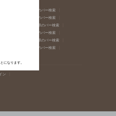
県のバー検索
福島県のバー検索
県のバー検索
東京都のバー検索
重県のバー検索
岐阜県のバー検索
県のバー検索
奈良県のバー検索
取県のバー検索
島根県のバー検索
県のバー検索
佐賀県のバー検索
たことになります。
イン