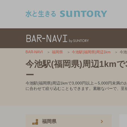
このページの本文へ移動
今池
BAR-NAVI
福岡県
今池駅(福岡県)周辺1km
今池駅(福岡県)周辺1kmで
ー
今池駅(福岡県)周辺1kmで3,000円以上～5,00
に合わせて絞り込むこともできます。素敵なバーで、至
福岡県