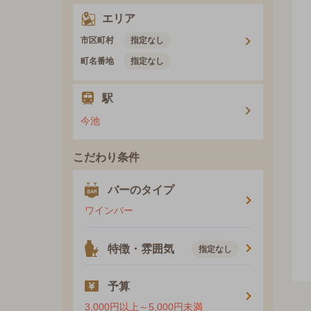
エリア
市区町村
指定なし
町名番地
指定なし
駅
今池
こだわり条件
バーのタイプ
ワインバー
特徴・雰囲気
指定なし
予算
3,000円以上～5,000円未満