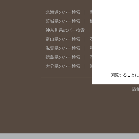
北海道のバー検索
青森県のバー検索
岩
茨城県のバー検索
栃木県のバー検索
群
神奈川県のバー検索
千葉県のバー検索
富山県のバー検索
石川県のバー検索
福
滋賀県のバー検索
和歌山県のバー検索
徳島県のバー検索
香川県のバー検索
愛
大分県のバー検索
熊本県のバー検索
宮
閲覧することに
店