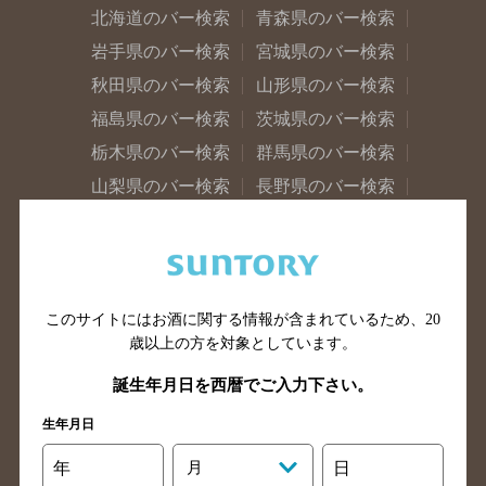
北海道のバー検索
青森県のバー検索
岩手県のバー検索
宮城県のバー検索
秋田県のバー検索
山形県のバー検索
福島県のバー検索
茨城県のバー検索
栃木県のバー検索
群馬県のバー検索
山梨県のバー検索
長野県のバー検索
新潟県のバー検索
東京都のバー検索
神奈川県のバー検索
千葉県のバー検索
埼玉県のバー検索
愛知県のバー検索
このサイトにはお酒に関する情報が含まれているため、
20
静岡県のバー検索
三重県のバー検索
歳以上の方を対象としています。
岐阜県のバー検索
富山県のバー検索
誕生年月日を西暦でご入力下さい。
石川県のバー検索
福井県のバー検索
大阪府のバー検索
京都府のバー検索
生年月日
兵庫県のバー検索
奈良県のバー検索
年
月
日