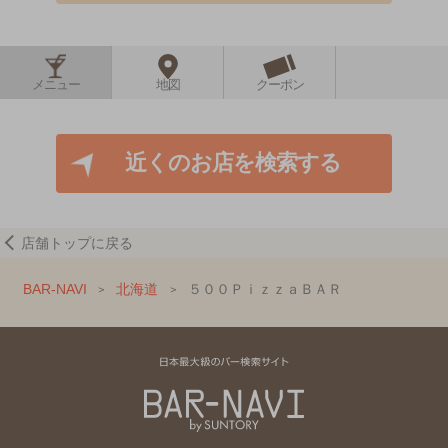
メニュー
地図
クーポン
近くのお店を検索する
店舗トップに戻る
BAR-NAVI
北海道
５００ＰｉｚｚａＢＡＲ