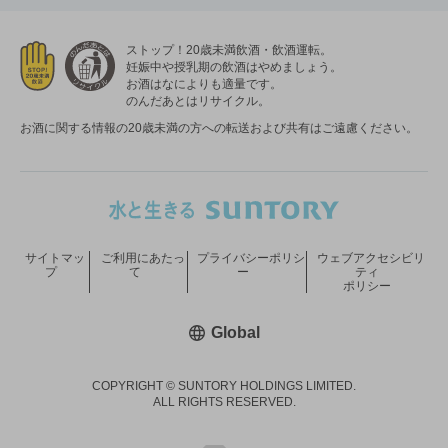
ストップ！20歳未満飲酒・飲酒運転。
妊娠中や授乳期の飲酒はやめましょう。
お酒はなによりも適量です。
のんだあとはリサイクル。
お酒に関する情報の20歳未満の方への転送および共有はご遠慮ください。
サイトマッ
ご利用にあたっ
プライバシーポリシ
ウェブアクセシビリ
プ
て
ー
ティ
ポリシー
新しいウィンドウで開く
Global
COPYRIGHT © SUNTORY HOLDINGS LIMITED.
ALL RIGHTS RESERVED.