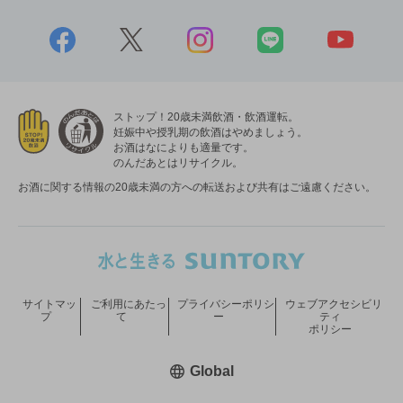
ストップ！20歳未満飲酒・飲酒運転。
妊娠中や授乳期の飲酒はやめましょう。
お酒はなによりも適量です。
のんだあとはリサイクル。
お酒に関する情報の20歳未満の方への転送および共有はご遠慮ください。
サイトマッ
ご利用にあたっ
プライバシーポリシ
ウェブアクセシビリ
プ
て
ー
ティ
ポリシー
新しいウィンドウで開く
Global