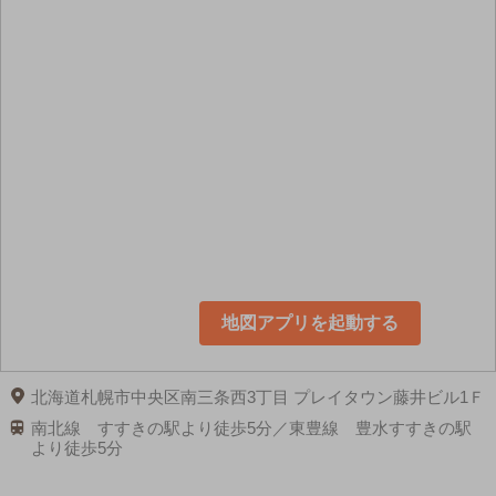
地図アプリを起動する
北海道札幌市中央区南三条西3丁目 プレイタウン藤井ビル1Ｆ
南北線 すすきの駅より徒歩5分／東豊線 豊水すすきの駅
より徒歩5分