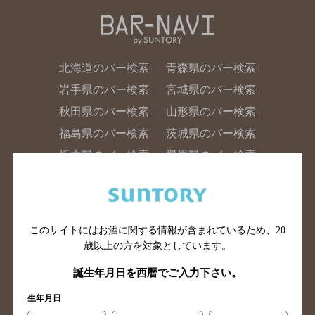
北海道のバー検索
青森県のバー検索
岩手県のバー検索
宮城県のバー検索
秋田県のバー検索
山形県のバー検索
福島県のバー検索
茨城県のバー検索
栃木県のバー検索
群馬県のバー検索
山梨県のバー検索
長野県のバー検索
新潟県のバー検索
東京都のバー検索
神奈川県のバー検索
千葉県のバー検索
このサイトにはお酒に関する情報が含まれているため、
20
埼玉県のバー検索
愛知県のバー検索
歳以上の方を対象としています。
静岡県のバー検索
三重県のバー検索
誕生年月日を西暦でご入力下さい。
岐阜県のバー検索
富山県のバー検索
生年月日
石川県のバー検索
福井県のバー検索