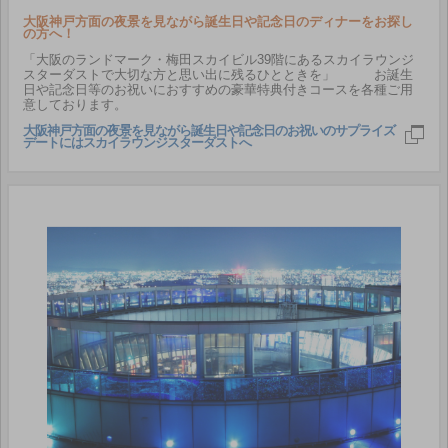
大阪神戸方面の夜景を見ながら誕生日や記念日のディナーをお探し
の方へ！
「大阪のランドマーク・梅田スカイビル39階にあるスカイラウンジ
スターダストで大切な方と思い出に残るひとときを」 お誕生
日や記念日等のお祝いにおすすめの豪華特典付きコースを各種ご用
意しております。
大阪神戸方面の夜景を見ながら誕生日や記念日のお祝いのサプライズ
デートにはスカイラウンジスターダストへ