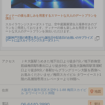
ディナーの後も楽しみを用意するスマートな大人のデートプランを
演出！
スカイラウンジスターダストでは、空中庭園展望台入場券付きのプ
ランをご用意しております。ディナーの後も楽しみを用意するスマ
ートな大人のデートプランを演出いただけます。
大阪神戸方面の夜景を見ながら誕生日や記念日のお祝いのサプライズ
デートにはスカイラウンジスターダストへ
アクセス
ＪＲ大阪駅うめきた地下出口より徒歩7分／地下鉄御堂
筋線梅田駅5番出口より徒歩9分／阪急大阪梅田駅茶屋町
口より徒歩9分／各駅からグラングリーン大阪を西側へ
お進みくださいませ／梅田スカイビル タワーイースト1
階の高層階専用エレベーターより39階へ
大阪府大阪市北区大淀中1-1-88 梅田スカイビ
住所
ル タワーイースト39階
電話
06-6440-3890