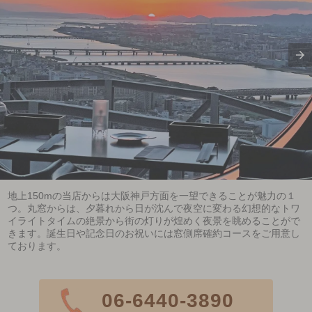
地上150mの当店からは大阪神戸方面を一望できることが魅力の１
つ。丸窓からは、夕暮れから日が沈んで夜空に変わる幻想的なトワ
イライトタイムの絶景から街の灯りが煌めく夜景を眺めることがで
きます。誕生日や記念日のお祝いには窓側席確約コースをご用意し
ております。
06-6440-3890