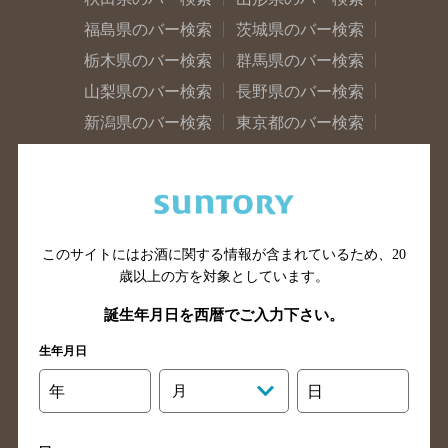
福島県のバー検索
茨城県のバー検索
栃木県のバー検索
群馬県のバー検索
山梨県のバー検索
長野県のバー検索
新潟県のバー検索
東京都のバー検索
神奈川県のバー検索
千葉県のバー検索
埼玉県のバー検索
愛知県のバー検索
静岡県のバー検索
三重県のバー検索
岐阜県のバー検索
富山県のバー検索
このサイトにはお酒に関する情報が含まれているため、
20
歳以上の方を対象としています。
石川県のバー検索
福井県のバー検索
大阪府のバー検索
京都府のバー検索
誕生年月日を西暦でご入力下さい。
兵庫県のバー検索
奈良県のバー検索
生年月日
滋賀県のバー検索
和歌山県のバー検索
年
月
日
広島県のバー検索
岡山県のバー検索
山口県のバー検索
鳥取県のバー検索