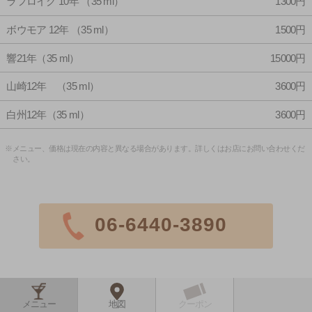
ラフロイグ 10年 （35 ml）
1300円
ボウモア 12年 （35 ml）
1500円
響21年（35 ml）
15000円
山崎12年 （35 ml）
3600円
白州12年（35 ml）
3600円
※メニュー、価格は現在の内容と異なる場合があります。詳しくはお店にお問い合わせくだ
さい。
06-6440-3890
メニュー
地図
クーポン