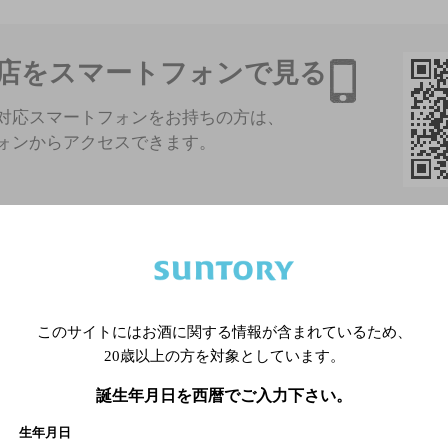
店をスマートフォンで見る
対応スマートフォンをお持ちの方は、
ォンからアクセスできます。
地図
クーポン
このサイトにはお酒に関する情報が含まれているため、
Ｔｈｅ Ｂａｒ ＬＧII
20歳以上の方を対象としています。
誕生年月日を西暦でご入力下さい。
生年月日