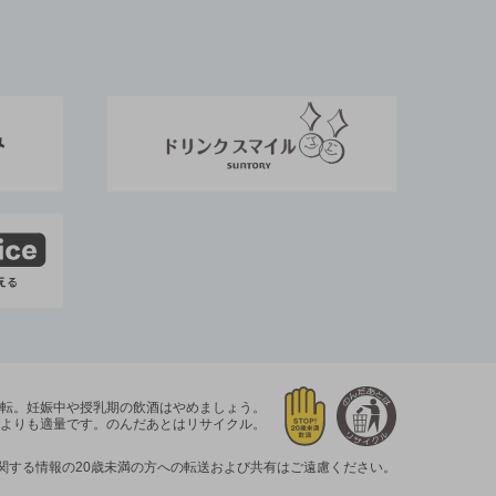
運転。
妊娠中や授乳期の飲酒はやめましょう。
よりも適量です。
のんだあとはリサイクル。
関する情報の20歳未満の方への転送および共有はご遠慮ください。