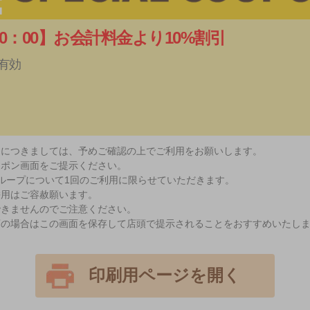
20：00】お会計料金より10%割引
で有効
スにつきましては、予めご確認の上でご利用をお願いします。
ーポン画面をご提示ください。
ループについて1回のご利用に限らせていただきます。
併用はご容赦願います。
できませんのでご注意ください。
店の場合はこの画面を保存して店頭で提示されることをおすすめいたし
印刷用ページを開く