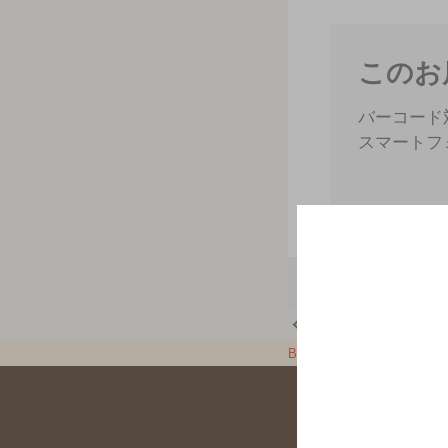
このお
バーコード
スマートフ
メニュー
店舗トップに戻る
BAR-NAVI
神奈川県