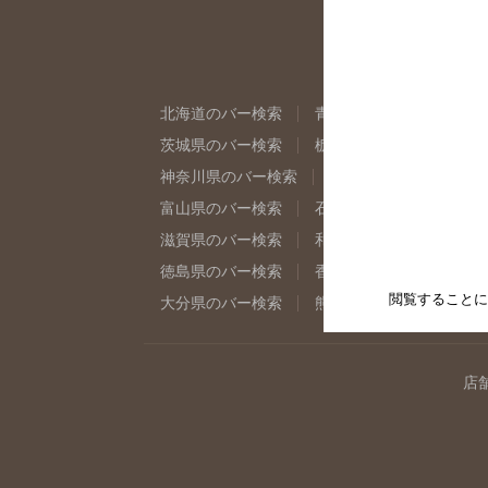
北海道のバー検索
青森県のバー検索
岩
茨城県のバー検索
栃木県のバー検索
群
神奈川県のバー検索
千葉県のバー検索
富山県のバー検索
石川県のバー検索
福
滋賀県のバー検索
和歌山県のバー検索
徳島県のバー検索
香川県のバー検索
愛
閲覧することに
大分県のバー検索
熊本県のバー検索
宮
店