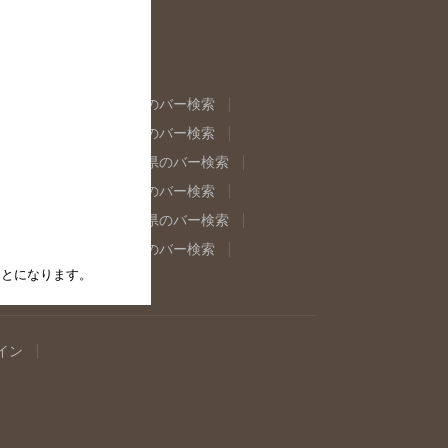
県のバー検索
福島県のバー検索
県のバー検索
東京都のバー検索
重県のバー検索
岐阜県のバー検索
県のバー検索
奈良県のバー検索
取県のバー検索
島根県のバー検索
県のバー検索
佐賀県のバー検索
たことになります。
イン