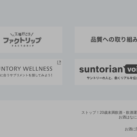
ストップ！20歳未満飲酒・飲酒
お酒はなに
お酒に