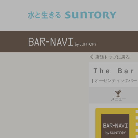
このページの本文へ移動
店舗トップに戻る
Ｔｈｅ Ｂａｒ 
オーセンティックバ
メニュー