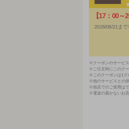
【17：00～
2026/08/21ま
※クーポンのサービ
※ご注文時にこのク
※このクーポンは1グ
※他のサービスとの
※他店でのご使用は
※電波の届かないお