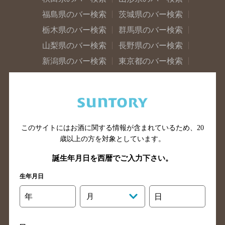
福島県のバー検索
茨城県のバー検索
栃木県のバー検索
群馬県のバー検索
山梨県のバー検索
長野県のバー検索
新潟県のバー検索
東京都のバー検索
神奈川県のバー検索
千葉県のバー検索
埼玉県のバー検索
愛知県のバー検索
静岡県のバー検索
三重県のバー検索
岐阜県のバー検索
富山県のバー検索
このサイトにはお酒に関する情報が含まれているため、
20
石川県のバー検索
福井県のバー検索
歳以上の方を対象としています。
大阪府のバー検索
京都府のバー検索
誕生年月日を西暦でご入力下さい。
兵庫県のバー検索
奈良県のバー検索
生年月日
滋賀県のバー検索
和歌山県のバー検索
年
月
日
広島県のバー検索
岡山県のバー検索
山口県のバー検索
鳥取県のバー検索