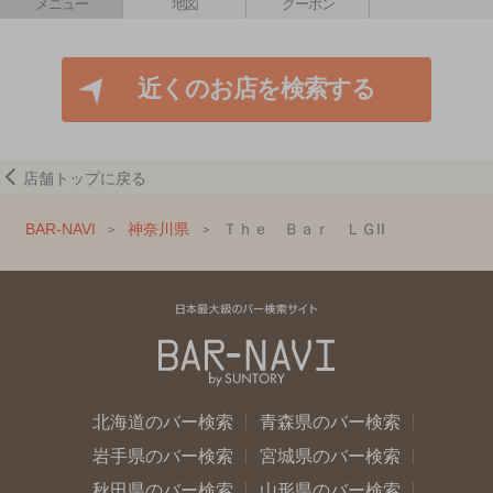
メニュー
地図
クーポン
近くのお店を検索する
店舗トップに戻る
BAR-NAVI
神奈川県
Ｔｈｅ Ｂａｒ ＬＧII
北海道のバー検索
青森県のバー検索
岩手県のバー検索
宮城県のバー検索
秋田県のバー検索
山形県のバー検索