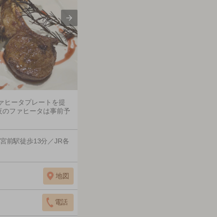
ファヒータプレートを提
夜のファヒータは事前予
前駅徒歩13分／JR各