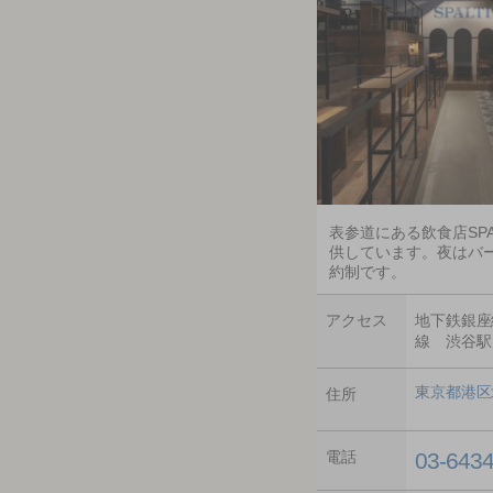
表参道にある飲食店SP
供しています。夜はバ
約制です。
アクセス
地下鉄銀座
線 渋谷駅
東京都港区北
住所
電話
03-643