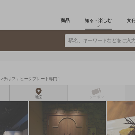
商品
知る・楽しむ
文
ンチはファヒータプレート専門
地図
クーポン