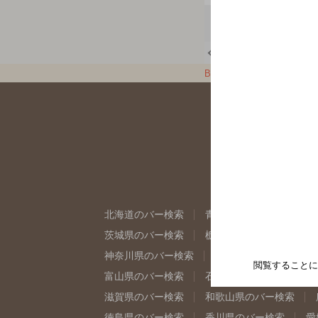
メニュー
一覧に戻る
BAR-NAVI
東京都
北海道のバー検索
青森県のバー検索
岩
茨城県のバー検索
栃木県のバー検索
群
神奈川県のバー検索
千葉県のバー検索
閲覧することに
富山県のバー検索
石川県のバー検索
福
滋賀県のバー検索
和歌山県のバー検索
徳島県のバー検索
香川県のバー検索
愛