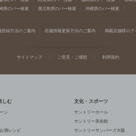
崎県のバー検索
鹿児島県のバー検索
沖縄県のバー検索
舗登録方法のご案内
店舗情報更新方法のご案内
掲載店舗様ログ
サイトマップ
ご意見・ご感想
利用規約
楽しむ
文化・スポーツ
ーン
サントリーホール
サントリー美術館
お酒レシピ
サントリーサンバーズ大阪