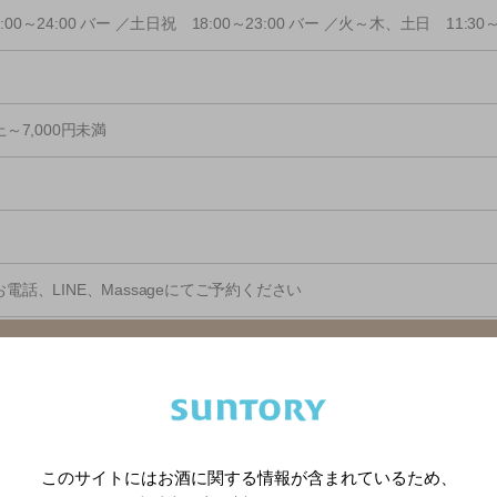
00～24:00 バー ／土日祝 18:00～23:00 バー ／火～木、土日 11:30～
上～7,000円未満
電話、LINE、Massageにてご予約ください
イトを見る
報は最新の内容と異なる場合があります。詳しくはお店にお問い合わせく
ンク等の外部コンテンツはお客様のご判断でご利用ください。
ら、お知らせください！
このサイトにはお酒に関する情報が含まれているため、