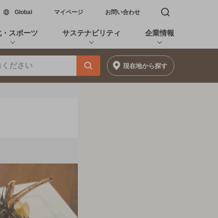
新しいウィンドウで開く
Global
マイページ
お問い合わせ
検索窓を開く
化・スポーツ
サステナビリティ
企業情報
現在地
から探す