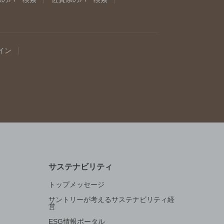
イン
サステナビリティ
トップメッセージ
サントリーが考えるサステナビリティ経
営
ESG情報ポータル