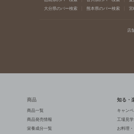
大分県のバー検索
熊本県のバー検索
宮
店
商品
知る・
商品一覧
キャンペ
商品発売情報
工場見学
栄養成分一覧
お料理・