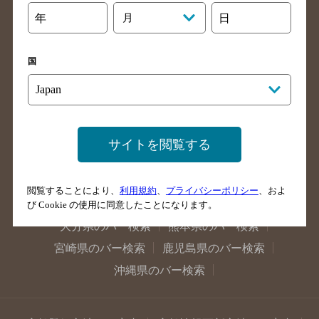
石川県のバー検索
福井県のバー検索
年
月
日
大阪府のバー検索
京都府のバー検索
兵庫県のバー検索
奈良県のバー検索
国
滋賀県のバー検索
和歌山県のバー検索
広島県のバー検索
岡山県のバー検索
山口県のバー検索
鳥取県のバー検索
島根県のバー検索
徳島県のバー検索
サイトを閲覧する
香川県のバー検索
愛媛県のバー検索
高知県のバー検索
福岡県のバー検索
閲覧することにより、
利用規約
、
プライバシーポリシー
、およ
長崎県のバー検索
佐賀県のバー検索
び Cookie の使用に同意したことになります。
大分県のバー検索
熊本県のバー検索
宮崎県のバー検索
鹿児島県のバー検索
沖縄県のバー検索