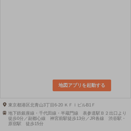
地図アプリを起動する
東京都港区北青山3丁目6-20 ＫＦＩビルB1Ｆ
地下鉄銀座線・千代田線・半蔵門線 表参道駅Ｂ２出口より
徒歩0分／副都心線 神宮前駅徒歩13分／JR各線 渋谷駅・
原宿駅 徒歩15分