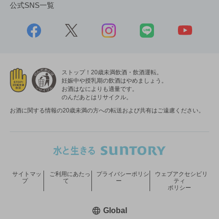
公式SNS一覧
ストップ！20歳未満飲酒・飲酒運転。
妊娠中や授乳期の飲酒はやめましょう。
お酒はなによりも適量です。
のんだあとはリサイクル。
お酒に関する情報の20歳未満の方への転送および共有はご遠慮ください。
サイトマッ
ご利用にあたっ
プライバシーポリシ
ウェブアクセシビリ
プ
て
ー
ティ
ポリシー
新しいウィンドウで開く
Global