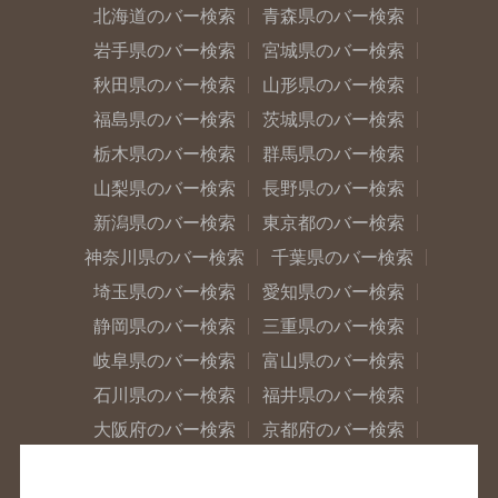
北海道のバー検索
青森県のバー検索
岩手県のバー検索
宮城県のバー検索
秋田県のバー検索
山形県のバー検索
福島県のバー検索
茨城県のバー検索
栃木県のバー検索
群馬県のバー検索
山梨県のバー検索
長野県のバー検索
新潟県のバー検索
東京都のバー検索
神奈川県のバー検索
千葉県のバー検索
埼玉県のバー検索
愛知県のバー検索
静岡県のバー検索
三重県のバー検索
岐阜県のバー検索
富山県のバー検索
石川県のバー検索
福井県のバー検索
大阪府のバー検索
京都府のバー検索
兵庫県のバー検索
奈良県のバー検索