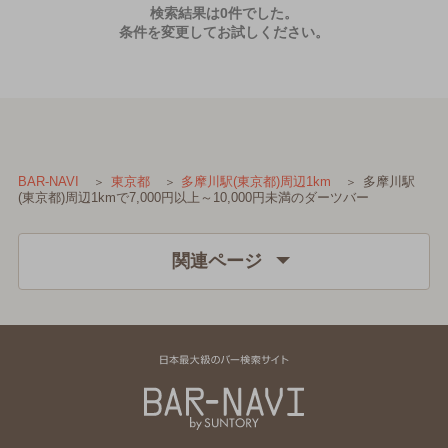
検索結果は0件でした。
条件を変更してお試しください。
多摩川駅
BAR-NAVI
東京都
多摩川駅(東京都)周辺1km
(東京都)周辺1kmで7,000円以上～10,000円未満のダーツバー
関連ページ