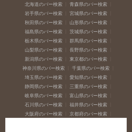
北海道のバー検索
青森県のバー検索
岩手県のバー検索
宮城県のバー検索
秋田県のバー検索
山形県のバー検索
福島県のバー検索
茨城県のバー検索
栃木県のバー検索
群馬県のバー検索
山梨県のバー検索
長野県のバー検索
新潟県のバー検索
東京都のバー検索
神奈川県のバー検索
千葉県のバー検索
埼玉県のバー検索
愛知県のバー検索
静岡県のバー検索
三重県のバー検索
岐阜県のバー検索
富山県のバー検索
石川県のバー検索
福井県のバー検索
大阪府のバー検索
京都府のバー検索
兵庫県のバー検索
奈良県のバー検索