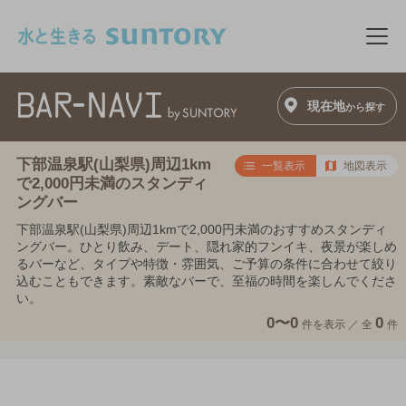
このページの本文へ移動
メニ
現在地
から探す
下部温泉駅(山梨県)周辺1km
一覧表示
地図表示
で2,000円未満のスタンディ
ングバー
下部温泉駅(山梨県)周辺1kmで2,000円未満のおすすめスタンディ
ングバー。ひとり飲み、デート、隠れ家的フンイキ、夜景が楽しめ
るバーなど、タイプや特徴・雰囲気、ご予算の条件に合わせて絞り
込むこともできます。素敵なバーで、至福の時間を楽しんでくださ
い。
0〜0
0
件を表示 ／
全
件